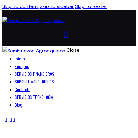
Skip to content
Skip to sidebar
Skip to footer
Close
Inicio
Equipos
SERVICIOS FINANCIEROS
SOPORTE AGROEQUIPOS
Contacto
SERVICIOS TECNOLOGÍA
Blog