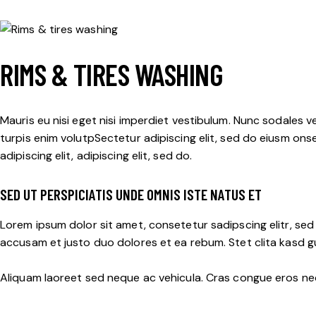
RIMS & TIRES WASHING
Mauris eu nisi eget nisi imperdiet vestibulum. Nunc sodales ve
turpis enim volutpSectetur adipiscing elit, sed do eiusm onse
adipiscing elit, adipiscing elit, sed do.
SED UT PERSPICIATIS UNDE OMNIS ISTE NATUS ET
Lorem ipsum dolor sit amet, consetetur sadipscing elitr, se
accusam et justo duo dolores et ea rebum. Stet clita kasd g
Aliquam laoreet sed neque ac vehicula. Cras congue eros nec 