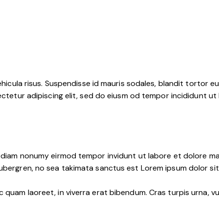
hicula risus. Suspendisse id mauris sodales, blandit tortor eu,
ctetur adipiscing elit, sed do eiusm od tempor incididunt ut l
d diam nonumy eirmod tempor invidunt ut labore et dolore ma
ubergren, no sea takimata sanctus est Lorem ipsum dolor sit
quam laoreet, in viverra erat bibendum. Cras turpis urna, vul