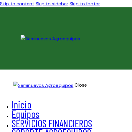
Skip to content
Skip to sidebar
Skip to footer
Close
Inicio
Equipos
SERVICIOS FINANCIEROS