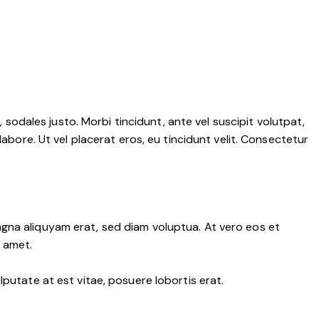
 sodales justo. Morbi tincidunt, ante vel suscipit volutpat,
abore. Ut vel placerat eros, eu tincidunt velit. Consectetur
gna aliquyam erat, sed diam voluptua. At vero eos et
 amet.
putate at est vitae, posuere lobortis erat.