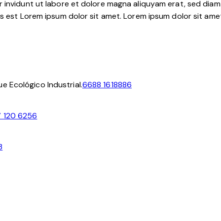
 invidunt ut labore et dolore magna aliquyam erat, sed diam
 est Lorem ipsum dolor sit amet. Lorem ipsum dolor sit amet,
e Ecológico Industrial.
6688 1618886
 120 6256
3