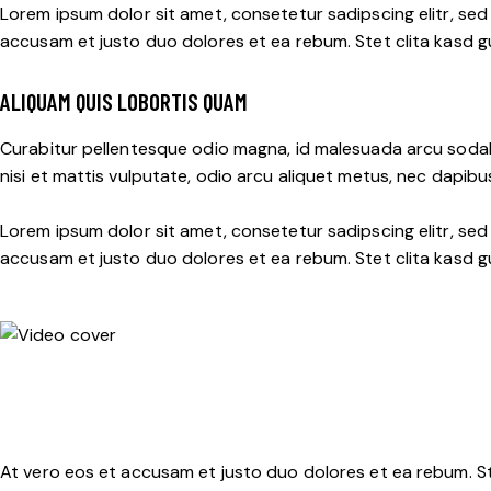
Lorem ipsum dolor sit amet, consetetur sadipscing elitr, se
accusam et justo duo dolores et ea rebum. Stet clita kasd g
ALIQUAM QUIS LOBORTIS QUAM
Curabitur pellentesque odio magna, id malesuada arcu sodal
nisi et mattis vulputate, odio arcu aliquet metus, nec dapibus 
Lorem ipsum dolor sit amet, consetetur sadipscing elitr, se
accusam et justo duo dolores et ea rebum. Stet clita kasd g
At vero eos et accusam et justo duo dolores et ea rebum. St