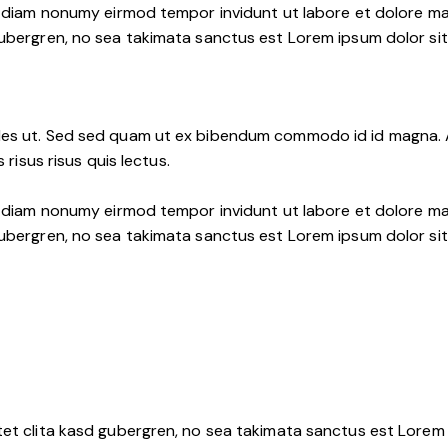
d diam nonumy eirmod tempor invidunt ut labore et dolore ma
ubergren, no sea takimata sanctus est Lorem ipsum dolor sit
es ut. Sed sed quam ut ex bibendum commodo id id magna. Al
risus risus quis lectus.
d diam nonumy eirmod tempor invidunt ut labore et dolore ma
ubergren, no sea takimata sanctus est Lorem ipsum dolor sit
et clita kasd gubergren, no sea takimata sanctus est Lorem 