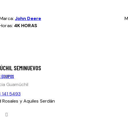
Marca:
John Deere
M
Horas:
4K HORAS
ÚCHIL SEMINUEVOS
S EQUIPOS
ia Guamúchil
 141 5493
d Rosales y Aquiles Serdán