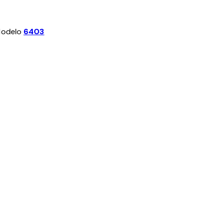
odelo
6403