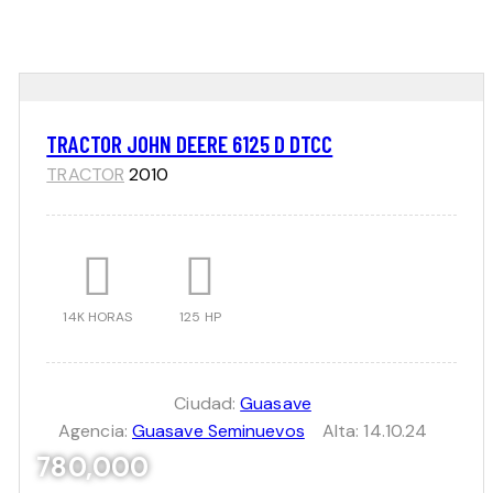
TRACTOR JOHN DEERE 6125 D DTCC
TRACTOR
2010
14K HORAS
125 HP
Ciudad:
Guasave
Agencia:
Guasave Seminuevos
Alta:
14.10.24
780,000