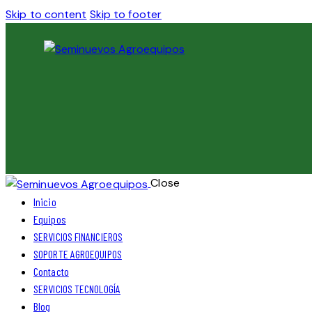
Skip to content
Skip to footer
Close
Inicio
Equipos
SERVICIOS FINANCIEROS
SOPORTE AGROEQUIPOS
Contacto
SERVICIOS TECNOLOGÍA
Blog