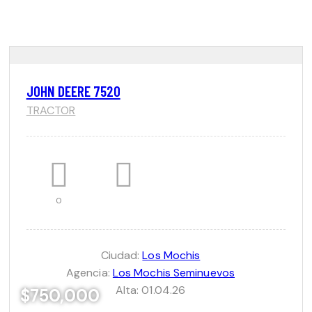
JOHN DEERE 7520
TRACTOR
0
Ciudad:
Los Mochis
Agencia:
Los Mochis Seminuevos
Alta:
01.04.26
$750,000