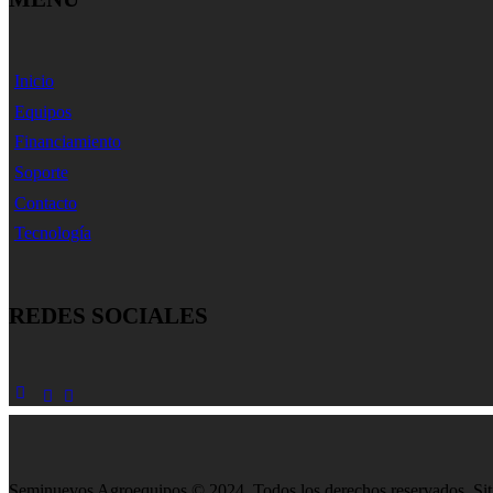
Inicio
Equipos
Financiamiento
Soporte
Contacto
Tecnología
REDES SOCIALES
Seminuevos Agroequipos © 2024. Todos los derechos reservados. Sit