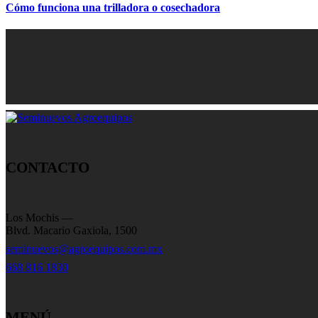
Cómo funciona una trilladora o cosechadora
CONTACTO
Los Mochis —
Blvd. Macario Gaxiola, 1500
seminuevos@agroequipos.com.mx
668 816 1830
MENÚ