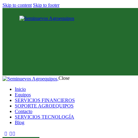
Skip to content
Skip to footer
Close
Inicio
Equipos
SERVICIOS FINANCIEROS
SOPORTE AGROEQUIPOS
Contacto
SERVICIOS TECNOLOGÍA
Blog